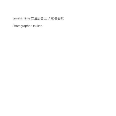
tamaki niime 交通広告 江ノ電 長谷駅
Photographer: tsukao