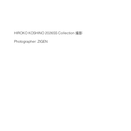
HIROKO KOSHINO 2026SS Collection 撮影
Photographer: ZIGEN