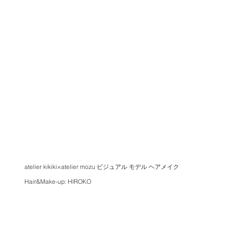
atelier kikiki×atelier mozu ビジュアル モデル ヘアメイク
Hair&Make-up: HIROKO