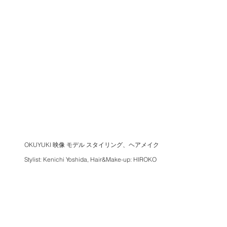
OKUYUKI 映像 モデル スタイリング、ヘアメイク
Stylist: Kenichi Yoshida, Hair&Make-up: HIROKO