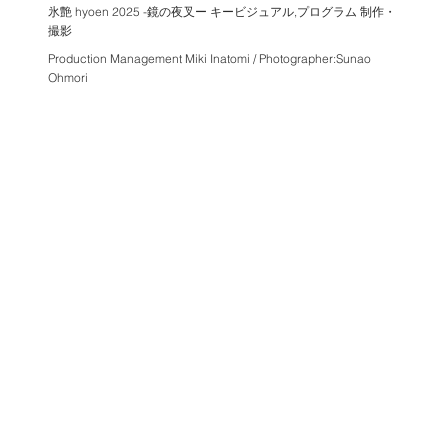
氷艶 hyoen 2025 -鏡の夜叉ー キービジュアル,プログラム 制作・
撮影
Production Management Miki Inatomi / Photographer:Sunao
Ohmori