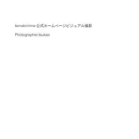
tamakiniime 公式ホームページビジュアル撮影
Photographer:tsukao