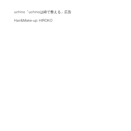
uchino「uchinoは綿で整える」広告
Hair&Make-up: HIROKO