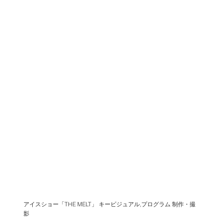
アイスショー「THE MELT」 キービジュアル,プログラム 制作・撮
影