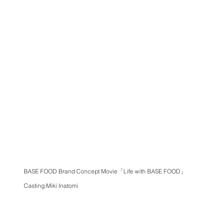
BASE FOOD Brand Concept Movie「Life with BASE FOOD」
Casting:Miki Inatomi