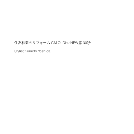
住友林業のリフォーム CM OLDbutNEW篇 30秒
Stylist:Kenichi Yoshida