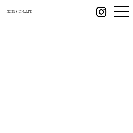
SECESSION.,LTD