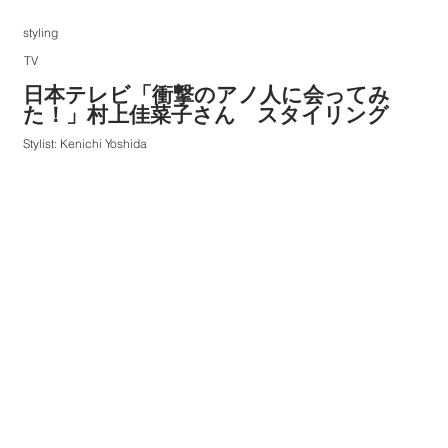
styling
TV
日本テレビ「衝撃のアノ人に会ってみ
た！」村上佳菜子さん スタイリング
Stylist: Kenichi Yoshida